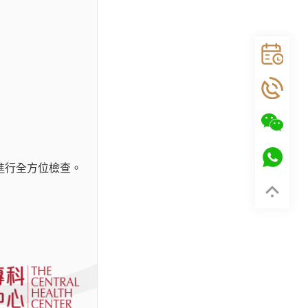
進行全方位檢查。
報告，