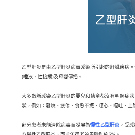
乙型肝炎是由乙型肝炎病毒感染所引起的肝臟疾病。傳
(唾液、性接觸)及母嬰傳播。
大多數新感染乙型肝炎的嬰兒和幼童都沒有明顯症狀，
狀，例如：發燒、疲倦、食慾不振、噁心、嘔吐、上
部分患者未能清除病毒而發展為
慢性乙型肝炎
，受感
為慢性乙型肝炎，而成年患者的風險則約5%。