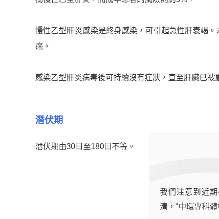
慢性乙型肝炎感染是終身感染，可引起急性肝衰竭。未
癌。
感染乙型肝炎病毒後可持續沒有症狀，直至肝臟已被
潛伏期
潛伏期由30日至180日不等。
乙
我們注意到近期
清，"中環專科體