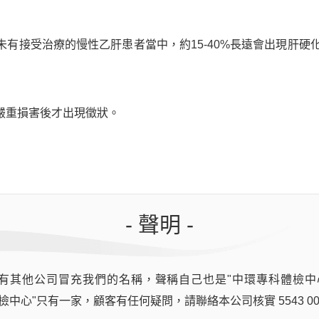
有接受治療的慢性乙肝患者當中，約15-40%長遠會出現肝硬
嚴重損害後才出現徵狀。
- 聲明 -
型肝炎疫苗接種
有其他公司冒充我們的名稱，聲稱自己也是"中環專科體檢中
檢中心"只有一家，顧客有任何疑問，請聯絡本公司核實 5543 00
優惠價