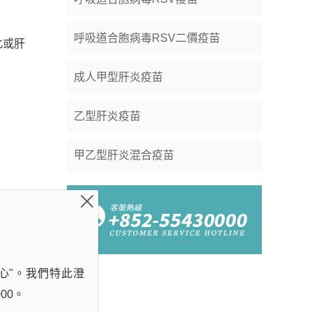
呼吸道合胞病毒RSV二價疫苗
化或肝
成人甲型肝炎疫苗
乙型肝炎疫苗
甲乙型肝炎混合疫苗
心"。我們特此澄
00。