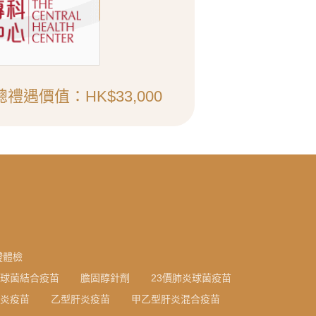
總禮遇價值：HK$33,000
證體檢
炎球菌結合疫苗
膽固醇針劑
23價肺炎球菌疫苗
炎疫苗
乙型肝炎疫苗
甲乙型肝炎混合疫苗