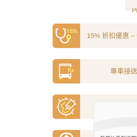
15% 折扣優惠 
專車接送服
免費獲贈