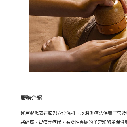
服務介紹
運用禦陽罐在腹部穴位溫推，以溫灸療法保養子宮及
寒經痛、胃痛等症狀，為女性專屬的子宮和卵巢保健