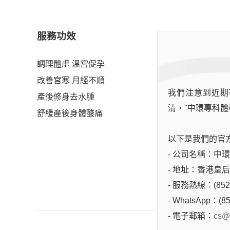
服務功效
調理體虛 溫宮促孕
改善宮寒 月經不順
我們注意到近期
產後修身去水腫
清，"中環專科體
舒緩產後身體酸痛
以下是我們的官
- 公司名稱：中環專科
立即
- 地址：香港皇
- 服務熱線：(852)
- WhatsApp：(85
- 電子郵箱：
cs@