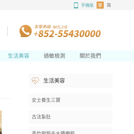
手機版
繁
简
生活美容
過敏檢測
關於我們
生活美容
女士養生三寶
古法紮肚
青竹撥筋去水腫療程