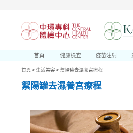
首頁
健康檢查
疫苗注射
首頁
>
生活美容
>
禦陽罐去濕養宮療程
禦陽罐去濕養宮療程