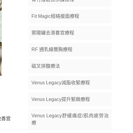
Fit Magic經絡瘦面療程
禦陽罐去濕養宮療程
RF 通乳線豐胸療程
磁叉排酸療法
Venus Legacy減脂收緊療程
Venus Legacy提升緊緻療程
Venus Legacy舒緩痛症/肌肉疲勞治
改善宮
療