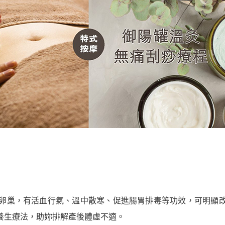
卵巢，有活血行氣、溫中散寒、促進腸胃排毒等功效，可明顯
養生療法，助妳排解產後體虛不適。