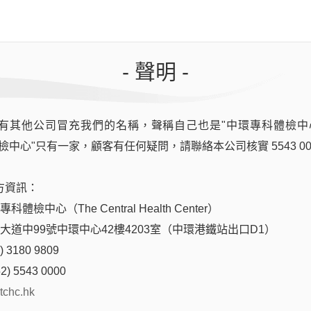
- 聲明 -
有其他公司冒充我們的名稱，聲稱自己也是"中環專科體檢中
檢中心"只有一家，顧客有任何疑問，請聯絡本公司核實 5543 00
方資訊：
體檢中心（The Central Health Center）
登記，可享免費諮詢
后大道中99號中環中心42樓4203室（中環港鐵站出口D1）
 3180 9809
立即預約
2) 5543 0000
tchc.hk