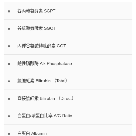
谷丙轉氨酵素 SGPT
谷草轉氨酵素 SGOT
丙種谷氨酸轉肽酵素 GGT
鹼性磷酸酶 Alk Phosphatase
總膽紅素 Bilirubin （Total）
直接膽紅素 Bilirubin （Direct）
白蛋白/球蛋白比率 A/G Ratio
白蛋白 Albumin