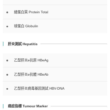
總蛋白質 Protein Total
球蛋白 Globulin
肝炎測試 Hepatitis
乙型肝炎e抗原 HBeAg
乙型肝炎e抗體 HBeAb
乙型肝炎病毒基因測試 HBV-DNA
癌症指標 Tumour Marker