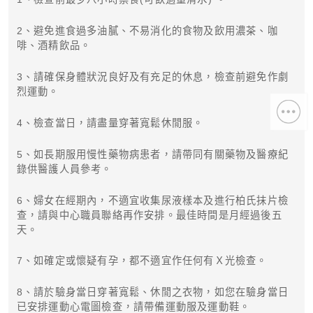
2、避免進食過多油膩、不易消化的食物及飲用濃茶、咖
啡、酒精飲品。
3、請確保身體狀況良好及有充足的休息，檢查前避免作劇
烈運動。
4、檢查當日，請盡量穿著寬鬆休閒服。
5、如長期服用慢性藥物病患者，請帶同有關藥物及醫療紀
錄供醫護人員參考。
6、婦女在經期內，不適宜收集尿液樣本及進行柏氏抹片檢
查，請與中心職員聯絡再作安排。最佳時間是月經過後五
天。
7、如確定或懷疑有孕，都不適宜作任何有Ｘ光檢查。
8、請於驗身當日穿著寬鬆、休閒之衣物，如您在驗身當日
已安排運動心電圖檢查，請帶備運動服及運動鞋。