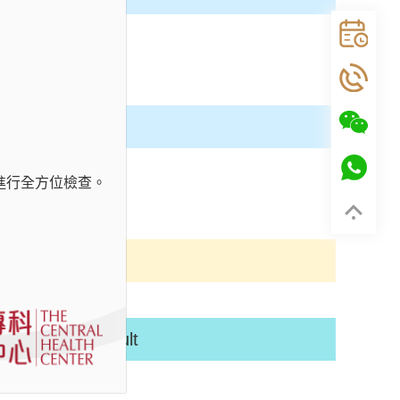
進行全方位檢查。
if abnormal result