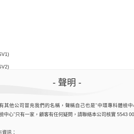
SV1)
SV2)
- 聲明 -
有其他公司冒充我們的名稱，聲稱自己也是"中環專科體檢中
檢中心"只有一家，顧客有任何疑問，請聯絡本公司核實 5543 00
ng
方資訊：