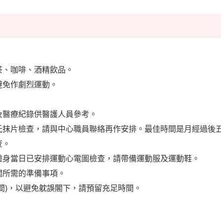
茶、咖啡、酒精飲品。
避免作劇烈運動。
及醫療紀錄供醫護人員參考。
氏抹片檢查，請與中心職員聯絡再作安排。最佳時間是月經過後
查。
驗身當日已安排運動心電圖檢查，請帶備運動服及運動鞋。
關所需的準備事項。
時間)，以避免躭誤閣下，請預留充足時間。