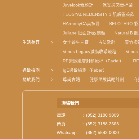
Juvelook素顏針
保妥適肉毒桿菌
TEOSYAL REDENSITY 1 肌膚營養飲
HArmonyCA美神針
BELOTERO 
Juliane 細面針/致麗顏
Natural 
生活美容
女士養生三寶
古法紮肚
青竹撥
Venus Legacy減脂收緊療程
Venu
RF緊緻肌膚射頻療程（Facial）
R
過敏檢測
IgE過敏檢測（Faber）
關於我們
尊尚會籍
健康里數獎勵計劃
商
聯絡我們
電話
:
(852) 3180 9809
傳真
:
(852) 3188 2563
Whatsapp
:
(852) 5543 0000