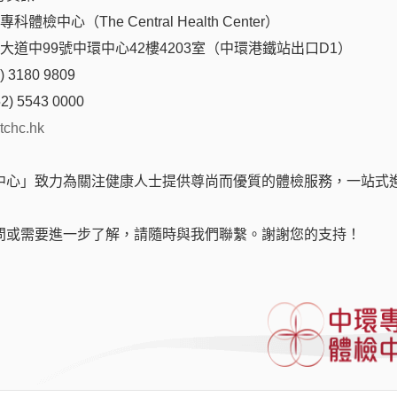
體檢中心（The Central Health Center）
后大道中99號中環中心42樓4203室（中環港鐵站出口D1）
 3180 9809
2) 5543 0000
tchc.hk
中心」致力為關注健康人士提供尊尚而優質的體檢服務，一站式
types
問或需要進一步了解，請隨時與我們聯繫。謝謝您的支持！
**5-7個工作天出結果**
供免費醫生諮詢服務
Report interpretation by doctor 