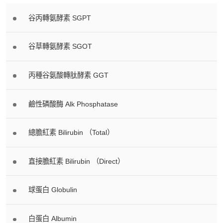
谷丙轉氨酵素 SGPT
谷草轉氨酵素 SGOT
丙種谷氨酸轉肽酵素 GGT
鹼性磷酸酶 Alk Phosphatase
總膽紅素 Bilirubin （Total）
直接膽紅素 Bilirubin （Direct）
球蛋白 Globulin
白蛋白 Albumin