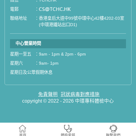
微信
：
TCHCHK
電郵
：
email
聯絡地址
：
香港皇后大道中99號中環中心42樓4202-03室
(中環港鐵站出口D1)
中心營業時間
星期一至五
：
9am - 1pm & 2pm - 6pm
星期六
：
9am- 1pm
星期日及公眾假期休息
免責聲明
冠狀病毒對應措施
copyright © 2022 - 2026 中環專科體檢中心
首頁
體檢套餐
聯繫我們