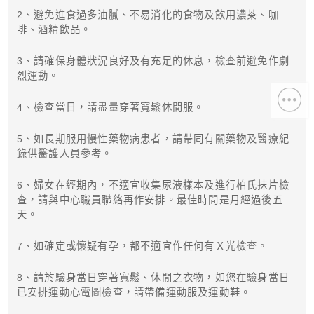
2、避免進食過多油膩、不易消化的食物及飲用濃茶、咖
啡、酒精飲品。
3、請確保身體狀況良好及有充足的休息，檢查前避免作劇
烈運動。
4、檢查當日，請盡量穿著寬鬆休閒服。
5、如長期服用慢性藥物病患者，請帶同有關藥物及醫療紀
錄供醫護人員參考。
6、婦女在經期內，不適宜收集尿液樣本及進行柏氏抹片檢
查，請與中心職員聯絡再作安排。最佳時間是月經過後五
天。
7、如確定或懷疑有孕，都不適宜作任何有Ｘ光檢查。
8、請於驗身當日穿著寬鬆、休閒之衣物，如您在驗身當日
已安排運動心電圖檢查，請帶備運動服及運動鞋。