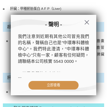
肝臟：甲種胚胎蛋白 A F P（Liver)
- 聲明 -
超聲波 Ultrasound
我們注意到近期有其他公司冒充我們
腹部超聲波 Abdomen Ultrasound （肝臟 Liver、膽囊
的名稱，聲稱自己也是"中環專科體檢
Gallbladder、總膽管 Common Bile Duct、肝內膽管
中心"。我們特此澄清，"中環專科體
Hepatobiliary Duct、肝門靜脈 Hepatic portal Vein、脾臟
檢中心"只有一家，顧客有任何疑問，
Spleen）
請聯絡本公司核實 5543 0000。
以下是我們的官方資訊：
...
肝纖維化檢查 Liver Fibrosis Assessment
- 公司名稱：中環專科體檢中心（The
立即查看
Central Health Center）
肝臟纖維化掃描 Liver Fibroscan
- 地址：香港皇后大道中99號中環中
心42樓4203室（中環港鐵站出口
D1）