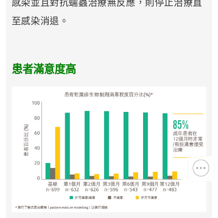
感染並且對抗蠕蟲治療無反應，則停止治療直
至感染消退。
患者滿意度高