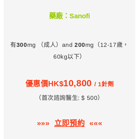
藥廠：Sanofi
有
300
mg （成人）and
200
mg（12-17歲，
60kg以下）
10,800
優惠價HK$
/ 1針劑
（首次諮詢醫生: $ 500）
»»»
立即預約
«««