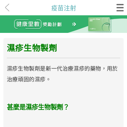
疫苗注射
濕疹
生物製劑
濕疹生物製劑是新一代治療濕疹的藥物，用於
治療頑固的濕疹。
甚麼是濕疹生物製劑？