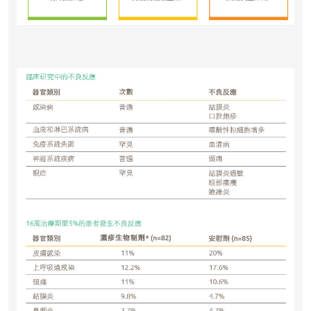
- 電子郵箱：
cs@tchc.hk
「中環專科體檢中心」致力為關注健
康人士提供尊尚而優質的體檢服務，
一站式進行全方位檢查。
如果您有任何疑問或需要進一步了
解，請隨時與我們聯繫。謝謝您的支
持！
祝您健康愉快！