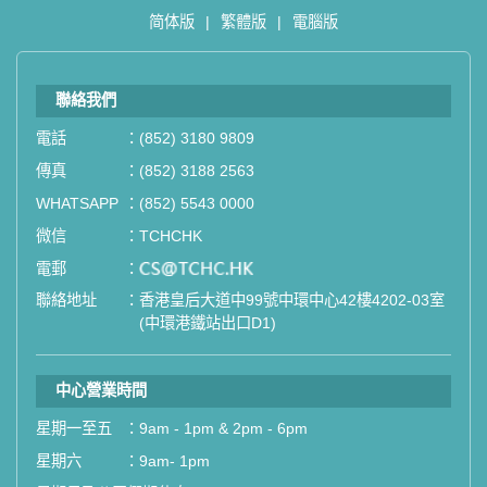
简体版
|
繁體版
|
電腦版
聯絡我們
電話
：
(852) 3180 9809
傳真
：
(852) 3188 2563
WHATSAPP
：
(852) 5543 0000
微信
：
TCHCHK
電郵
：
email
聯絡地址
：
香港皇后大道中99號中環中心42樓4202-03室
(中環港鐵站出口D1)
中心營業時間
星期一至五
：
9am - 1pm & 2pm - 6pm
星期六
：
9am- 1pm