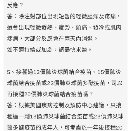
解，請隨時與我們聯繫。謝謝您的支
反應？
持！
答：除注射部位出現短暫的輕微腫痛及疼痛，
還會出現輕微發熱、疲勞、頭痛、發冷或肌肉
祝您健康愉快！
疼病，大部分反應會在兩天內消退。
如不適持續或加劇，請盡快求醫。
5、接種過13價肺炎球菌結合疫苗、15價肺炎
球菌結合疫苗或23價肺炎球菌多醣疫苗，司以
再接種20價肺炎球菌結合疫苗嗎？
答：根據美國疾病控制及預防中心建議，只接
種過一劑13價肺炎球菌結合疫苗或23價肺炎球
菌多醣疫苗的成年人，可考慮於一年後接種20