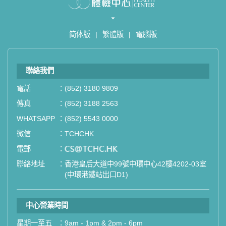
简体版
|
繁體版
|
電腦版
聯絡我們
電話
：
(852) 3180 9809
傳真
：
(852) 3188 2563
WHATSAPP
：
(852) 5543 0000
微信
：
TCHCHK
電郵
：
email
聯絡地址
：
香港皇后大道中99號中環中心42樓4202-03室
(中環港鐵站出口D1)
中心營業時間
星期一至五
：
9am - 1pm & 2pm - 6pm