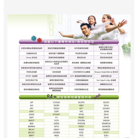
「中環專科體檢中心」致力為關注健
康人士提供尊尚而優質的體檢服務，
一站式進行全方位檢查。
如果您有任何疑問或需要進一步了
解，請隨時與我們聯繫。謝謝您的支
持！
祝您健康愉快！