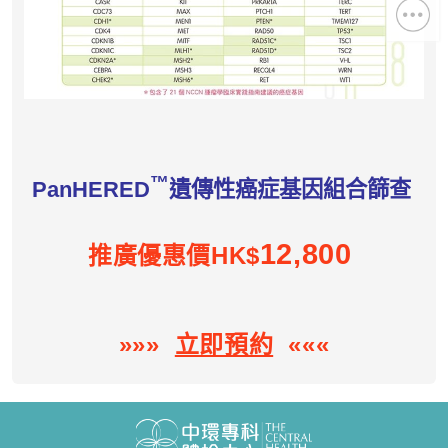
™
PanHERED
遺傳性癌症基因組合篩查
12,800
推廣優惠價HK$
»»»
立即預約
«««