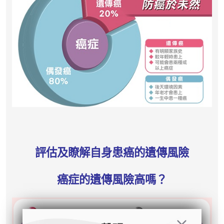
評估及瞭解自身患癌的遺傳風險
癌症的遺傳風險高嗎？