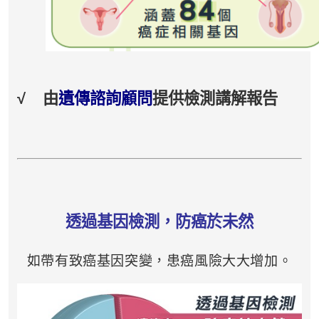
√
由
遺傳諮詢顧問
提供檢測講解報告
透過基因檢測，防癌於未然
如帶有致癌基因突變，患癌風險大大增加。