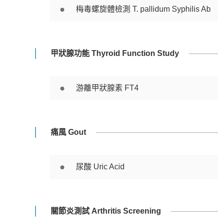
梅毒螺旋體檢測 T. pallidum Syphilis Ab
甲狀腺功能 Thyroid Function Study
游離甲狀腺素 FT4
痛風 Gout
尿酸 Uric Acid
關節炎測試 Arthritis Screening