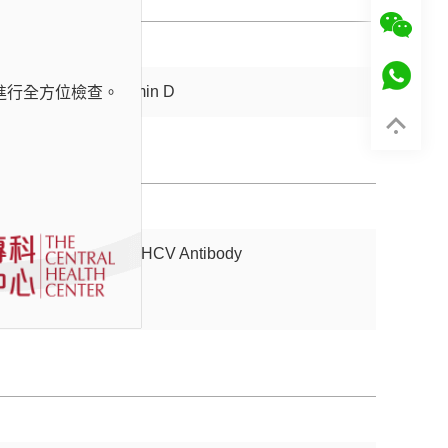
維他命D Vitamin D
進行全方位檢查。
丙型肝炎抗體 HCV Antibody