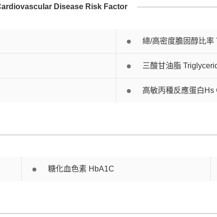
 Cardiovascular Disease Risk Factor
總/高密度膽固醇比率 Tota
三酸甘油脂 Triglyceri
高敏丙種反應蛋白Hs C-Re
糖化血色素 HbA1C