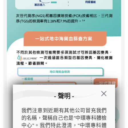
- 聲明 -
我們注意到近期有其他公司冒充我們
的名稱，聲稱自己也是"中環專科體檢
中心"。我們特此澄清，"中環專科體