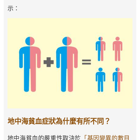
示：
地中海貧血症狀為什麼有所不同？
地中海貧血的嚴重性取決於
「基因變異的數目