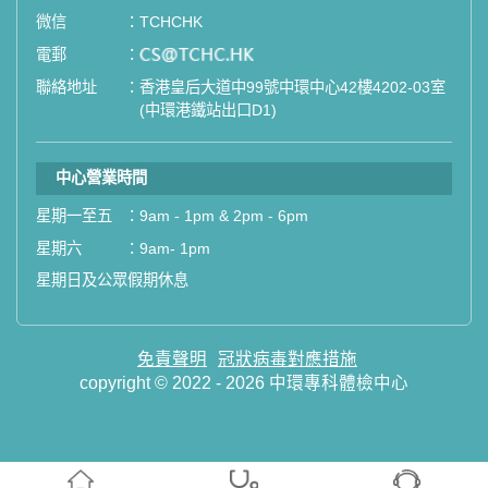
微信
：
TCHCHK
電郵
：
email
聯絡地址
：
香港皇后大道中99號中環中心42樓4202-03室
(中環港鐵站出口D1)
中心營業時間
星期一至五
：
9am - 1pm & 2pm - 6pm
星期六
：
9am- 1pm
星期日及公眾假期休息
免責聲明
冠狀病毒對應措施
copyright © 2022 - 2026 中環專科體檢中心