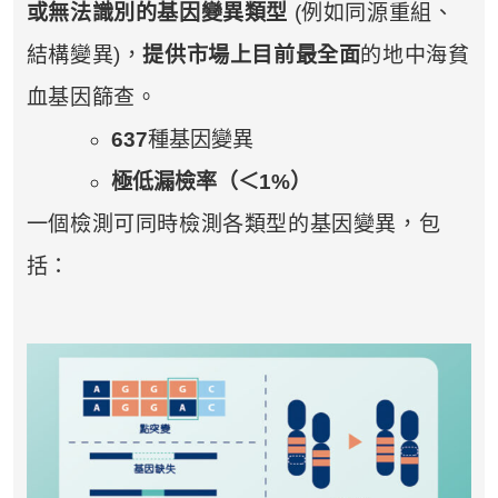
或無法識別的基因變異類型
(例如同源重組、
結構變異)，
提供市場上目前最全面
的地中海貧
血基因篩查。
637
種基因變異
極低漏檢率（＜1%）
一個檢測可同時檢測各類型的基因變異，包
括：