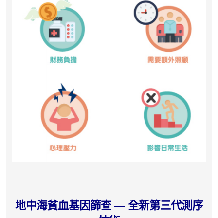
地中海貧血基因篩查 — 全新第三代測序