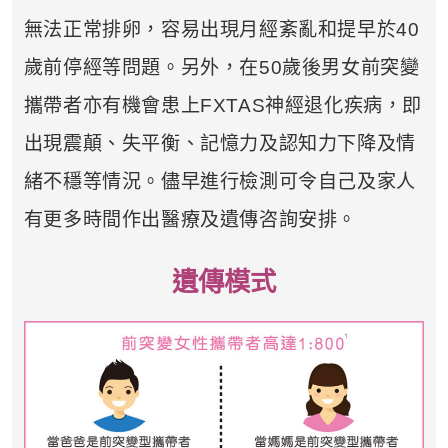
無法正常排卵，容易出現月經紊亂和提早於40
歲前停經等問題。另外，在50歲後男女前突變
攜帶者亦有機會患上FXTAS神經退化疾病，即
出現震顛、失平衡、記憶力及認知力下降及情
緒不穩等情況。儘早進行檢測可令自己及家人
有更多時間作出醫療及遺傳咨詢安排。
遺傳模式