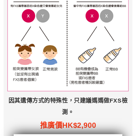
因其遺傳方式的特殊性，只建議媽媽做FXS檢
測。
推廣價HK$
2,900