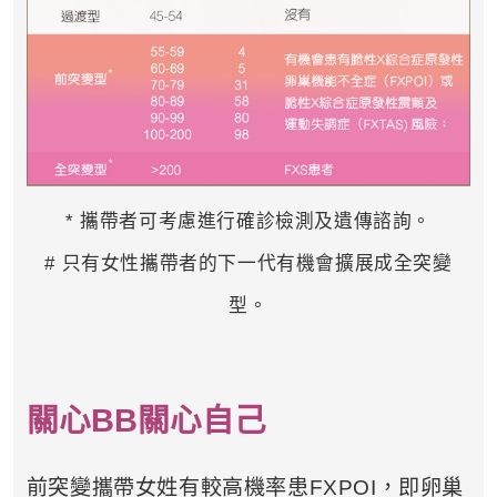
* 攜帶者可考慮進行確診檢測及遺傳諮詢。
# 只有女性攜帶者的下一代有機會擴展成全突變
型。
關心BB關心自己
前突變攜帶女姓有較高機率患FXPOI，即卵巢