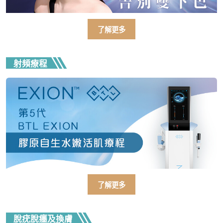
了解更多
射頻療程
了解更多
脫疣脫癦及換膚