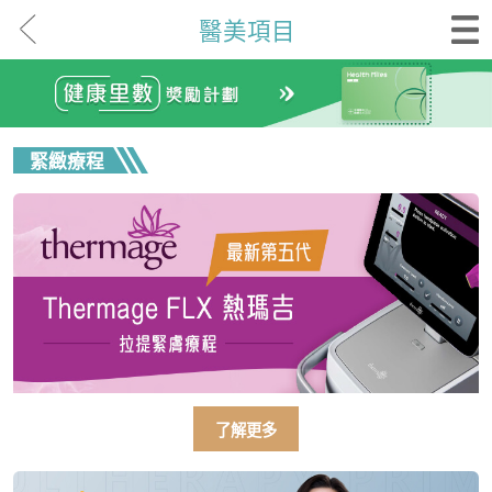
醫美項目
緊緻療程
了解更多