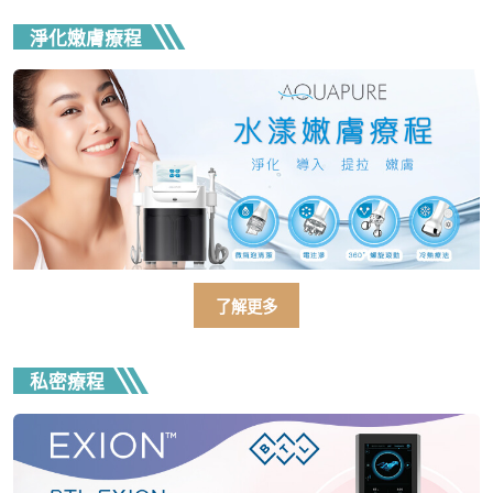
淨化嫩膚療程
了解更多
私密療程