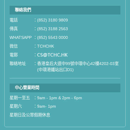
聯絡我們
電話
：
(852) 3180 9809
傳真
：
(852) 3188 2563
WHATSAPP
：
(852) 5543 0000
微信
：
TCHCHK
電郵
：
email
聯絡地址
：
香港皇后大道中99號中環中心42樓4202-03室
(中環港鐵站出口D1)
中心營業時間
星期一至五
：
9am - 1pm & 2pm - 6pm
星期六
：
9am- 1pm
星期日及公眾假期休息