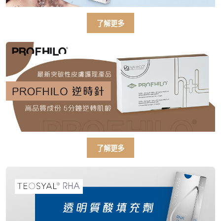
康人士提供尊尚而優質的體檢服務，
一站式進行全方位檢查。
了解更多
如果您有任何疑問或需要進一步了
解，請隨時與我們聯繫。謝謝您的支
持！
祝您健康愉快！
了解更多