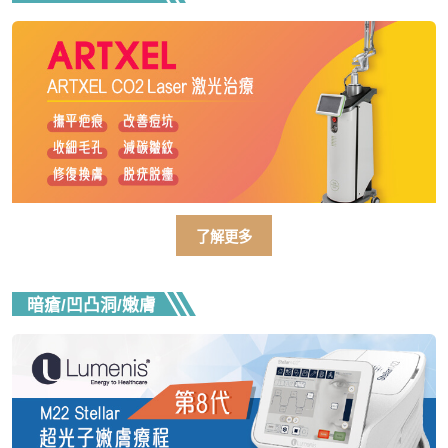
了解更多
暗瘡/凹凸洞/嫩膚