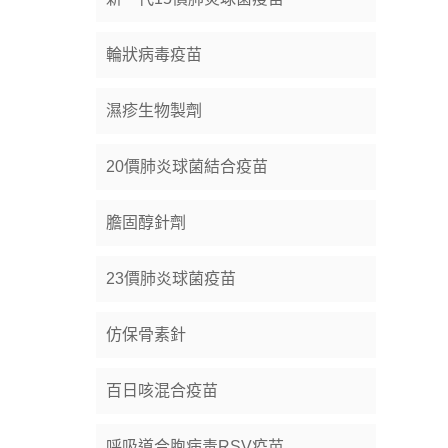
輪狀病毒疫苗
濕疹生物製劑
20價肺炎球菌結合疫苗
膽固醇針劑
23價肺炎球菌疫苗
仿保骨素針
百日咳混合疫苗
呼吸道合胞病毒RSV疫苗