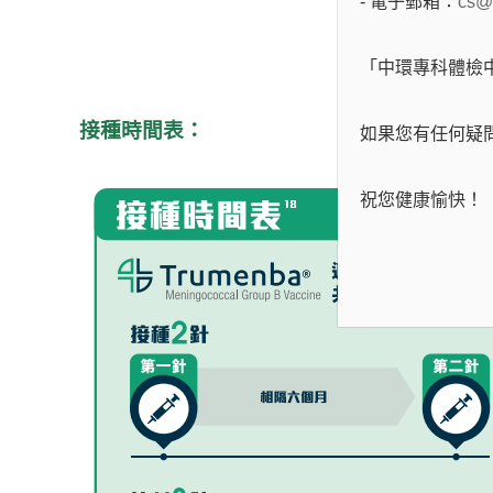
- 電子郵箱：
cs@
「中環專科體檢
接種時間表：
如果您有任何疑
祝您健康愉快！