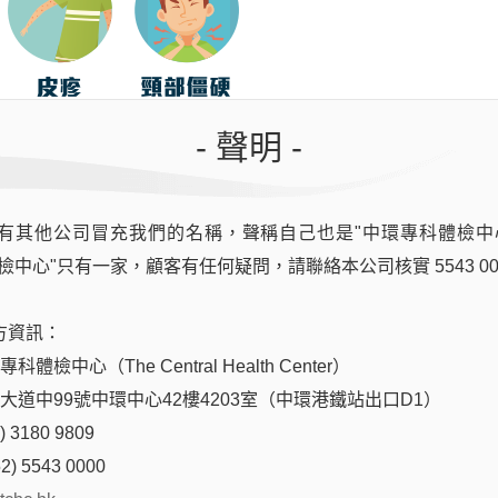
- 聲明 -
個死亡。10-20%倖存者會留下永久的後遣症，包括：智力受損、失
有其他公司冒充我們的名稱，聲稱自己也是"中環專科體檢中
檢中心"只有一家，顧客有任何疑問，請聯絡本公司核實 5543 00
方資訊：
體檢中心（The Central Health Center）
膜炎雙球菌疫苗定價
后大道中99號中環中心42樓4203室（中環港鐵站出口D1）
 3180 9809
2) 5543 0000