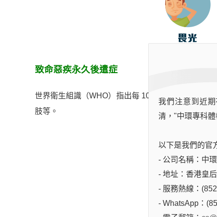
致命惡疾永久後遣症
世界衛生組識（WHO）指出每 10 個患者，有 1 
我們注意到近期
肢等。
清，"中環專科體
以下是我們的官
- 公司名稱：中環專科
B型腦
- 地址：香港皇
- 服務熱線：(852)
- WhatsApp：(85