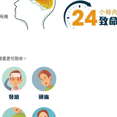
有機
嚴重更可致命。