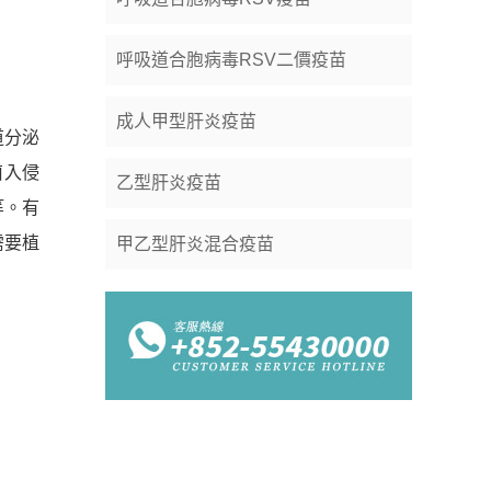
呼吸道合胞病毒RSV二價疫苗
成人甲型肝炎疫苗
道分泌
菌入侵
乙型肝炎疫苗
等。有
需要植
甲乙型肝炎混合疫苗