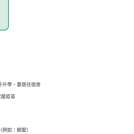
外升學、要居住宿舍
球菌疫苗
（例如：朝聖）