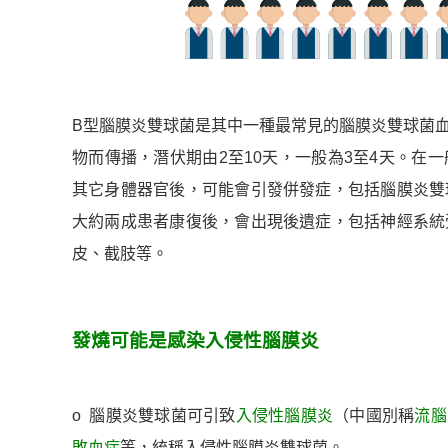
B型腦膜炎雙球菌是其中一種最常見的腦膜炎雙球菌
物而傳播，潛伏期由2至10天，一般為3至4天。在
其它身體器官後，可能會引發併發症，包括腦膜炎雙
大約兩成患者康復後，會出現後遺症，包括神經系統
皮、截肢等。
發燒可能是感染入侵性腦膜炎
ο 腦膜炎雙球菌可引致
入侵性腦膜炎
（中國別稱
流腦
敗血症
等，統稱入侵性腦膜炎雙球菌。