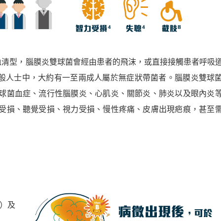
血清型，腦膜炎雙球菌會經由患者的飛沫，或直接接觸患者呼吸
一般人士中，大約有一至兩成人屬於無症狀帶菌者。腦膜炎雙球
球菌血症、流行性腦膜炎、心肌炎、關節炎、肺炎以及眼內炎
受損、聽覺受損、視力受損、慢性疼痛、皮膚出現疤痕，甚至
）及