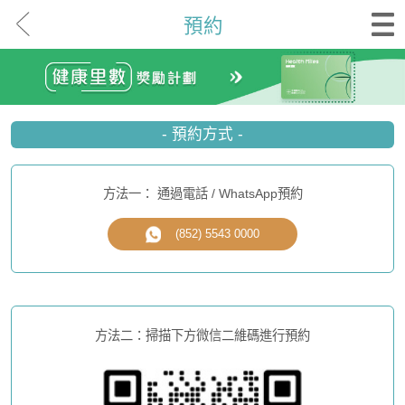
預約
- 預約方式 -
方法一： 通過電話 / WhatsApp預約
(852) 5543 0000
方法二：掃描下方微信二維碼進行預約