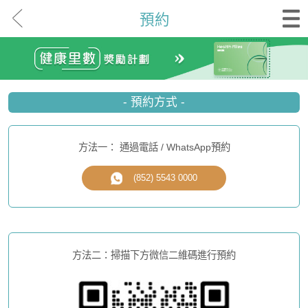
預約
- 預約方式 -
方法一： 通過電話 / WhatsApp預約
(852) 5543 0000
方法二：掃描下方微信二維碼進行預約