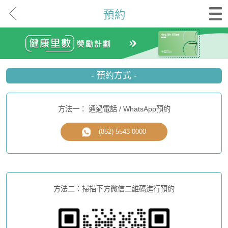
預約
- 預約方式 -
方法一： 通過電話 / WhatsApp預約
(852) 5543 0000
方法二：掃描下方微信二維碼進行預約