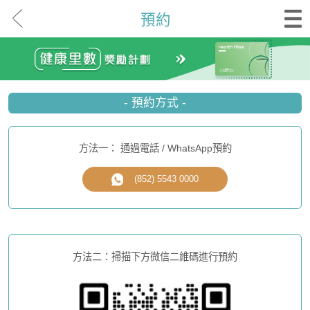
預約
- 預約方式 -
方法一： 通過電話 / WhatsApp預約
(852) 5543 0000
方法二：掃描下方微信二維碼進行預約