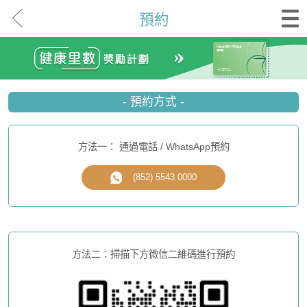
預約
- 預約方式 -
方法一： 通過電話 / WhatsApp預約
(852) 5543 0000
方法二：掃描下方微信二維碼進行預約