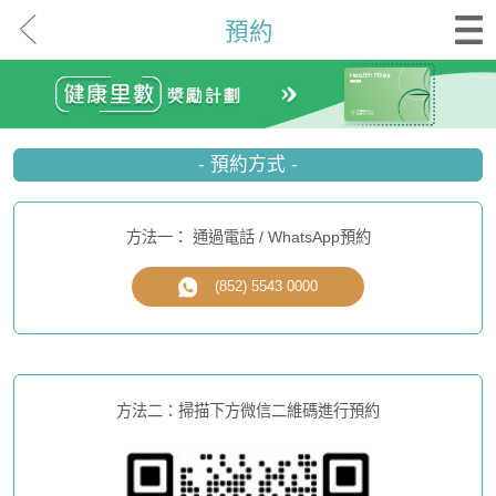
預約
- 預約方式 -
方法一： 通過電話 / WhatsApp預約
(852) 5543 0000
方法二：掃描下方微信二維碼進行預約