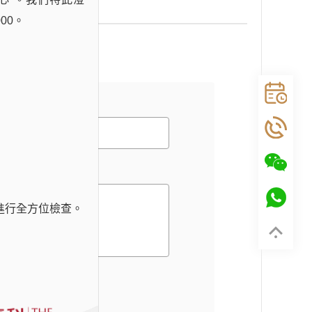
00。
進行全方位檢查。