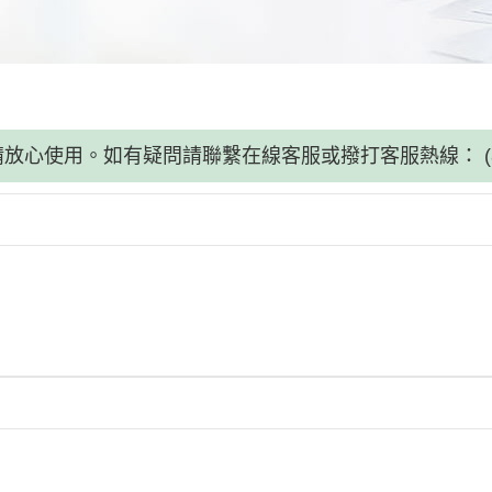
請放心使用。如有疑問請聯繫在線客服或撥打客服熱線：