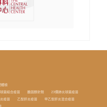
證體檢
炎球菌結合疫苗
膽固醇針劑
23價肺炎球菌疫苗
炎疫苗
乙型肝炎疫苗
甲乙型肝炎混合疫苗
圖