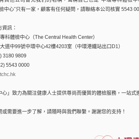
檢中心"只有一家，顧客有任何疑問，請聯絡本公司核實 5543 00
您電話聯繫
方資訊：
體檢中心（The Central Health Center）
后大道中99號中環中心42樓4203室（中環港鐵站出口D1）
 3180 9809
電話 / Wechat / WhatsApp
2) 5543 0000
tchc.hk
中心」致力為關注健康人士提供尊尚而優質的體檢服務，一站式
問或需要進一步了解，請隨時與我們聯繫。謝謝您的支持！
確認提交