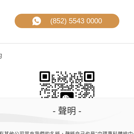
(852) 5543 0000
約
- 聲明 -
有其他公司冒充我們的名稱，聲稱自己也是"中環專科體檢中