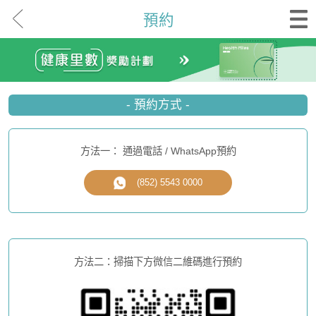
預約
- 預約方式 -
方法一： 通過電話 / WhatsApp預約
(852) 5543 0000
方法二：掃描下方微信二維碼進行預約