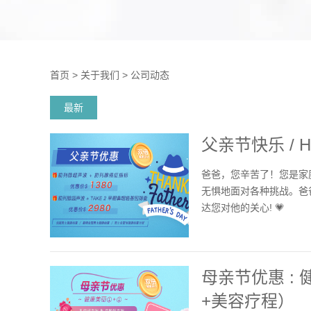
首页
>
关于我们
>
公司动态
最新
父亲节快乐 / Hap
爸爸，您辛苦了！您是家
无惧地面对各种挑战。爸爸
达您对他的关心! 💗
母亲节优惠 : 
+美容疗程）