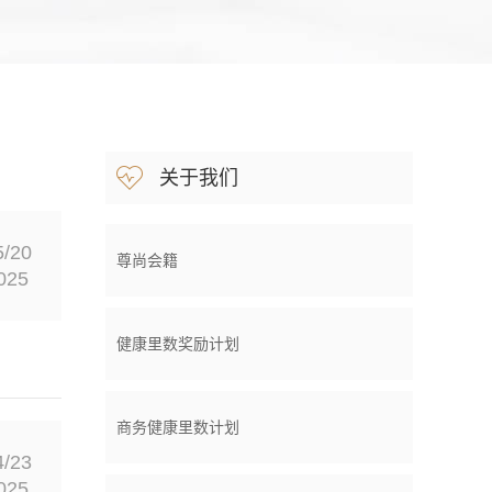
关于我们
5/20
尊尚会籍
025
健康里数奖励计划
商务健康里数计划
4/23
025