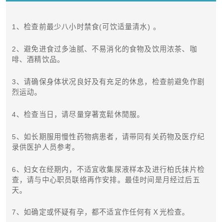
1、检查前最少八小时禁食(可饮适量清水) 。
2、避免进食过多油腻、不易消化的食物及饮用浓茶、咖
啡、酒精饮品。
3、请确保身体状况良好及有充足的休息，检查前避免作剧
烈运动。
4、检查当日，请尽量穿著宽鬆休閒服。
5、如长期服用慢性药物病患者，请带同有关药物及医疗纪
录供医护人员参考。
6、妇女在经期内，不适宜收集尿液样本及进行柏氏抹片检
查，请与中心职员联络再作安排。最佳时间是月经过后五
天。
7、如确定或怀疑有孕，都不适宜作任何有Ｘ光检查。