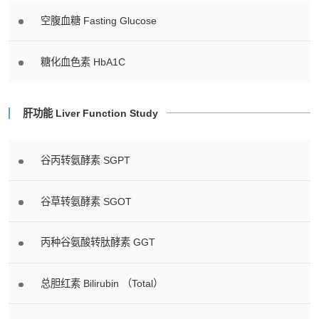
空腹血糖 Fasting Glucose
糖化血色素 HbA1C
肝功能 Liver Function Study
谷丙转氨酵素 SGPT
谷草转氨酵素 SGOT
丙种谷氨酸转肽酵素 GGT
总胆红素 Bilirubin （Total）