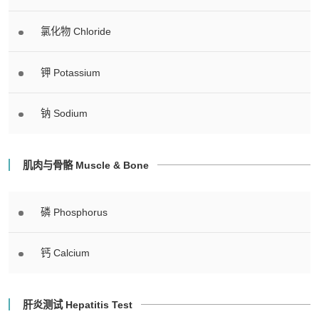
氯化物 Chloride
钾 Potassium
钠 Sodium
肌肉与骨骼 Muscle & Bone
磷 Phosphorus
钙 Calcium
肝炎测试 Hepatitis Test