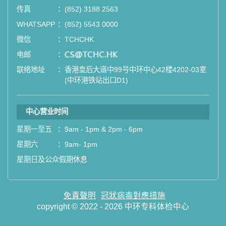
传真
：
(852) 3188 2563
WHATSAPP
：
(852) 5543 0000
微信
：
TCHCHK
电邮
：
email
联络地址
：
香港皇后大道中99号中环中心42楼4202-03室
(中环港铁站出口D1)
中心营业时间
星期一至五
：
9am - 1pm & 2pm - 6pm
星期六
：
9am- 1pm
星期日及公众假期休息
免責聲明
冠狀病毒對應措施
copyright © 2022 - 2026 中环专科体检中心