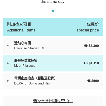
the same day.
附加检查项目
优惠价
Additional Items
special price
运动心电图
HK$2,300
Exercise Stress ECG
肝脏纤维化扫描
HK$1,110
Liver Fibroscan
骨质密度检查（腰椎及股骨）
HK$900
DEXA for Spine and Hip
选择更多附加检查顶目