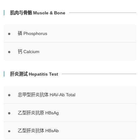
肌肉与骨骼 Muscle & Bone
磷 Phosphorus
钙 Calcium
肝炎测试 Hepatitis Test
总甲型肝炎抗体 HAV-Ab Total
乙型肝炎抗原 HBsAg
乙型肝炎抗体 HBsAb