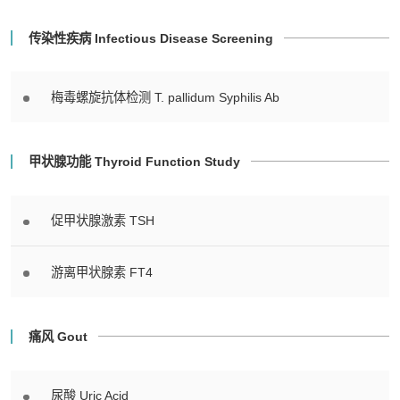
传染性疾病 Infectious Disease Screening
梅毒螺旋抗体检测 T. pallidum Syphilis Ab
甲状腺功能 Thyroid Function Study
促甲状腺激素 TSH
游离甲状腺素 FT4
痛风 Gout
尿酸 Uric Acid