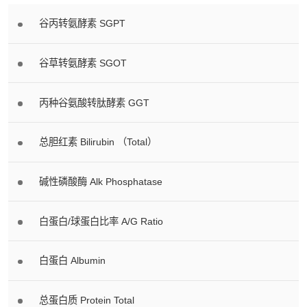
谷丙转氨酵素 SGPT
谷草转氨酵素 SGOT
丙种谷氨酸转肽酵素 GGT
总胆红素 Bilirubin （Total）
碱性磷酸酶 Alk Phosphatase
白蛋白/球蛋白比率 A/G Ratio
白蛋白 Albumin
总蛋白质 Protein Total