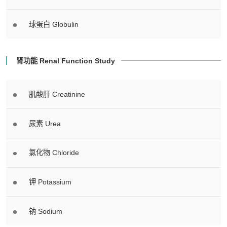
球蛋白 Globulin
肾功能 Renal Function Study
肌酸肝 Creatinine
尿素 Urea
氯化物 Chloride
钾 Potassium
钠 Sodium