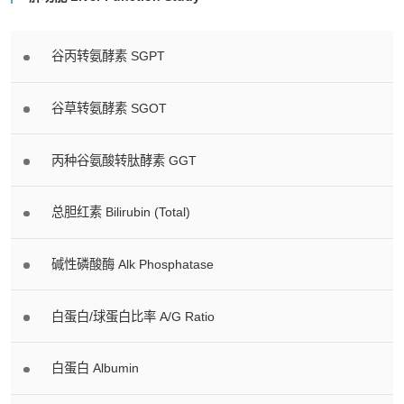
谷丙转氨酵素 SGPT
谷草转氨酵素 SGOT
丙种谷氨酸转肽酵素 GGT
总胆红素 Bilirubin (Total)
碱性磷酸酶 Alk Phosphatase
白蛋白/球蛋白比率 A/G Ratio
白蛋白 Albumin