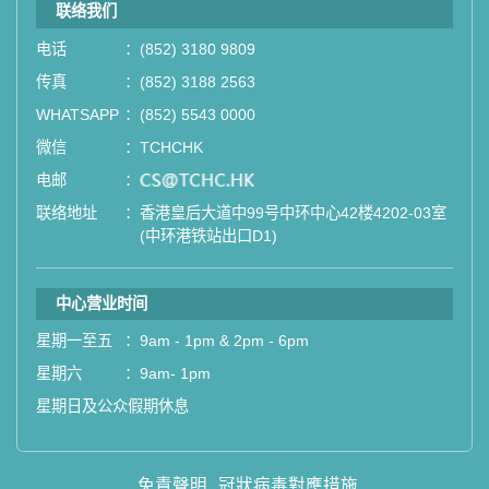
联络我们
电话
：
(852) 3180 9809
传真
：
(852) 3188 2563
WHATSAPP
：
(852) 5543 0000
微信
：
TCHCHK
电邮
：
email
联络地址
：
香港皇后大道中99号中环中心42楼4202-03室
(中环港铁站出口D1)
中心营业时间
星期一至五
：
9am - 1pm & 2pm - 6pm
星期六
：
9am- 1pm
星期日及公众假期休息
免責聲明
冠狀病毒對應措施