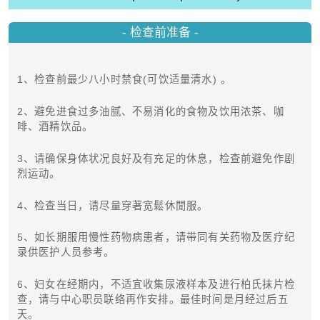
- 检查前准备 -
1、检查前最少八小时禁食(可饮适量清水) 。
2、避免进食过多油腻、不易消化的食物及饮用浓茶、咖
啡、酒精饮品。
3、请确保身体状况良好及有充足的休息，检查前避免作剧
烈运动。
4、检查当日，请尽量穿著宽鬆休閒服。
5、如长期服用慢性药物病患者，请带同有关药物及医疗纪
录供医护人员参考。
6、妇女在经期内，不适宜收集尿液样本及进行柏氏抹片检
查，请与中心职员联络再作安排。最佳时间是月经过后五
天。