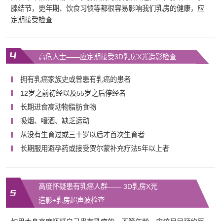
腺结节，更年期、饮食习惯等都很容易影响我们乳房的健康，应
定期接受检查
高危人士——应定期接受3D乳房X光造影检查
拥有乳癌家族史或曾患有乳癌的患者
12岁之前初经以及55岁之后停经者
长期进食高动物脂肪食物
吸烟、嗜酒、缺乏运动
从没有生育过或三十岁以后才首次生育者
长期服用避孕药或接受贺尔蒙补充疗法5年以上者
高度怀疑患有乳癌人群—— 3D乳房X光
造影+乳房超声波检查