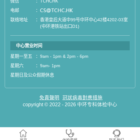
微信
：
TCHCHK
电邮
：
email
联络地址
：
香港皇后大道中99号中环中心42楼4202-03室
(中环港铁站出口D1)
中心营业时间
星期一至五
：
9am - 1pm & 2pm - 6pm
星期六
：
9am- 1pm
星期日及公众假期休息
免責聲明
冠狀病毒對應措施
copyright © 2022 - 2026 中环专科体检中心