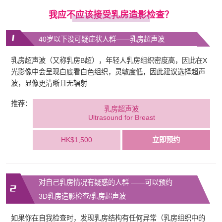
我应不应该接受乳房造影检查？
40岁以下没可疑症状人群——乳房超声波
乳房超声波（又称乳房B超），年轻人乳房组织密度高，因此在X
光影像中会呈现白底看白色组织，灵敏度低，因此建议选择超声
波，显像更清晰且无辐射
推荐：
乳房超声波
Ultrasound for Breast
HK$1,500
立即预约
对自己乳房情况有疑惑的人群 ——可以预约
3D乳房造影检查/乳房超声波
如果你在自我检查时，发现乳房结构有任何异常（乳房组织中的