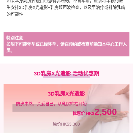
如果本身高度怀疑自己患有乳癌的，不管年龄，应该尽早预约医
生安排3D乳房X光造影+乳房超声波检查，以及早治疗或排除乳癌
的可能性
特别注意：
如阁下可能怀孕或已经怀孕，请在预约或检查前通知本中心工作人
员。
3D乳房X光造影 活动优惠期
3D乳房X光造影
防患未然，关爱自己，从乳房筛检开始
2,500
优惠价 HK$
原价HK$3,300