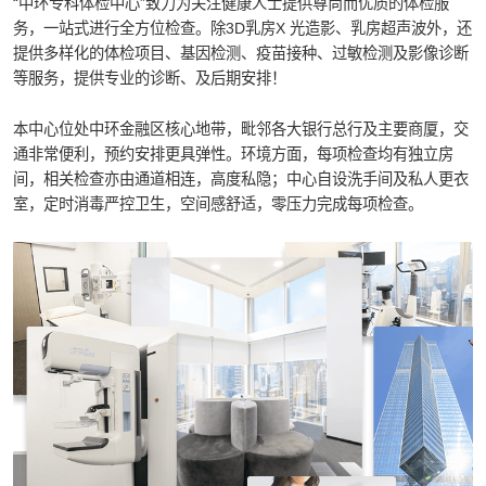
“中环专科体检中心”致力为关注健康人士提供尊尚而优质的体检服
务，一站式进行全方位检查。除3D乳房X 光造影、乳房超声波外，还
提供多样化的体检项目、基因检测、疫苗接种、过敏检测及影像诊断
等服务，提供专业的诊断、及后期安排！
本中心位处中环金融区核心地带，毗邻各大银行总行及主要商厦，交
通非常便利，预约安排更具弹性。环境方面，每项检查均有独立房
间，相关检查亦由通道相连，高度私隐；中心自设洗手间及私人更衣
室，定时消毒严控卫生，空间感舒适，零压力完成每项检查。