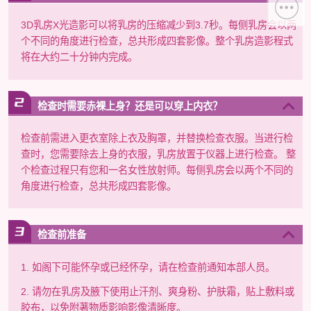
3D乳房X光造影可以将乳房的压缩减少到3.7秒。每侧乳房会以两
个不同的角度进行检查，总共形成四套影像。整个乳房造影程式
将在大约二十分钟内完成。
检查时需要赤裸上身？还是可以穿上内衣？
检查前需进入更衣室除上衣及胸罩，并替换检查衣服。当进行检
查时，您需要除去上身的衣服，乳房放置于仪器上进行检查。 整
个检查过程只有您和一名女性放射师。每侧乳房会以两个不同的
角度进行检查，总共形成四套影像。
检查前准备
1. 如阁下可能怀孕或已经怀孕，请在检查前通知本部人员。
2. 请勿在乳房及腋下使用止汗剂、爽身粉、护肤霜，贴上敷料或
胶布，以免附著物质影响影像清晰度。