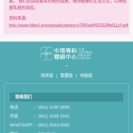
素。 我们应採取基本的预防措施，保持健康的生活方式，以降低
患乳癌的风险。
资料来源：
http://www.hkbcf.org/upload/category/780/self/63353ffef11cf.pdf
简体版
|
繁體版
|
电脑版
联络我们
电话
：
(852) 3180 9809
传真
：
(852) 3188 2563
WHATSAPP
：
(852) 5543 0000