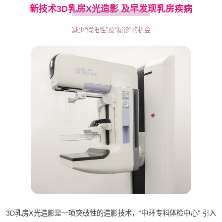
新技术3D乳房X光造影 及早发现乳房疾病
减少“假阳性”及“漏诊”的机会
3D乳房X光造影是一项突破性的造影技术，“中环专科体检中心” 引入