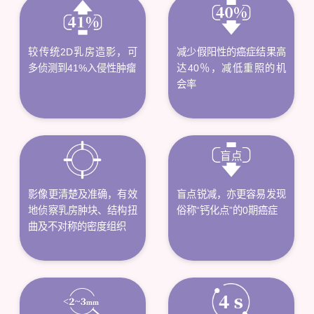
较传统2D乳房造影，可
减少假阳性的癌症结果高
多侦测到41%入侵性肿瘤
达40％，减低重照的机
会率
盲点
影像更清楚及准确，有效
盲点锐减，亦更容易发现
地侦察乳房肿块、结构扭
俗称“钙化点”的0期癌症
曲及不对称的密度组织