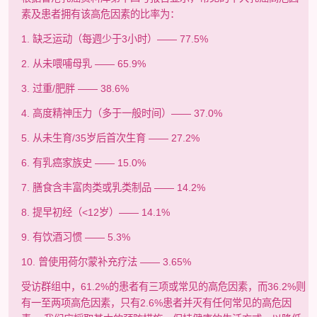
素及患者拥有该高危因素的比率为：
1. 缺乏运动（每週少于3小时）—— 77.5%
2. 从未喂哺母乳 —— 65.9%
3. 过重/肥胖 —— 38.6%
4. 高度精神压力（多于一般时间）—— 37.0%
5. 从未生育/35岁后首次生育 —— 27.2%
6. 有乳癌家族史 —— 15.0%
7. 膳食含丰富肉类或乳类制品 —— 14.2%
8. 提早初经（<12岁）—— 14.1%
9. 有饮酒习惯 —— 5.3%
10. 曾使用荷尔蒙补充疗法 —— 3.65%
受访群组中，61.2%的患者有三项或常见的高危因素，而36.2%则
有一至两项高危因素，只有2.6%患者并灭有任何常见的高危因