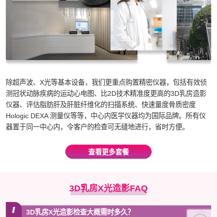
除超声波、X光等基本设备，我们更重点购置精密仪器，包括有效侦
测冠状动脉疾病的运动心电图、比2D技术精准度更高的3D乳房造影
仪器、评估脂肪肝及肝脏纤维化的扫描系统、快速量度骨质密度
Hologic DEXA 测量仪等等，中心内医学仪器均为国际品牌。所有仪
器置于同一中心内，令客户的检查可无缝地进行，省时方便。
查看更多套餐
3D乳房X光造影FAQ
3D乳房X光造影检查大概需时多久？