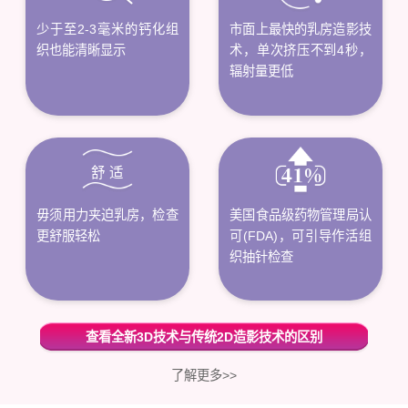
少于至2-3毫米的钙化组
市面上最快的乳房造影技
织也能清晰显示
术，单次挤压不到4秒，
辐射量更低
舒 适
毋须用力夹迫乳房，检查
美国食品级药物管理局认
更舒服轻松
可(FDA)，可引导作活组
织抽针检查
查看全新3D技术与传统2D造影技术的区别
了解更多>>