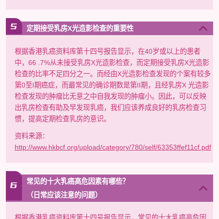
定期接受乳房X光造影检查的重要性
根据香港乳癌资料库第十四号报告显示，在40岁或以上的患者
中，66 .7%从未接受乳房X光造影检查，而定期接受乳房X光造影
检查的比率不足四分之一。而经由X光造影检查发现的个案有较多
第0至I期癌症，而最常见的确诊期数是第II期，且经乳房X 光造影
检查发现的肿瘤比无意之中自我发现的肿瘤小。因此，可以反映
出乳房检查有助及早发现乳癌，我们应该养成良好的乳房检查习
惯，提高定期检查乳房的意识。
资料来源：
http://www.hkbcf.org/upload/category/780/self/63353ffef11cf.pdf
常见的十大乳癌高危因素有哪些？
（日常应该注意的问题）
根据香港乳癌资料库第十四号报告显示，常见的十大乳癌高危因