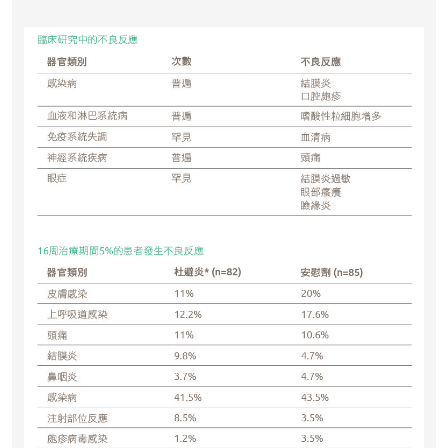
“中环专科体检中心”致力为关注健康
人士提供尊尚而优质的体检服务，一
站式进行全方位检查。
如果您有任何疑问或需要进一步了
解，请随时与我们联系。谢谢您的支
持！
祝您健康愉快！