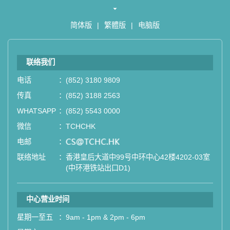
简体版
|
繁體版
|
电脑版
联络我们
电话
：
(852) 3180 9809
传真
：
(852) 3188 2563
WHATSAPP
：
(852) 5543 0000
微信
：
TCHCHK
电邮
：
email
联络地址
：
香港皇后大道中99号中环中心42楼4202-03室
(中环港铁站出口D1)
中心营业时间
星期一至五
：
9am - 1pm & 2pm - 6pm