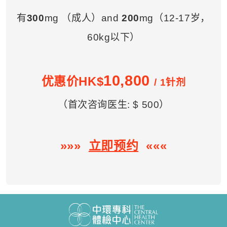
有
300
mg （成人）and
200
mg（12-17岁，
60kg以下）
10,800
优惠价HK$
/ 1针剂
（首次咨询医生: $ 500）
»»»
立即预约
«««