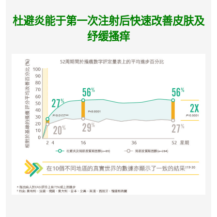
杜避炎能于第一次注射后快速改善皮肤及
纾缓搔痒