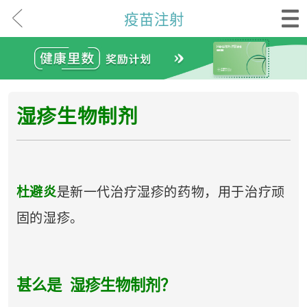
疫苗注射
湿疹
生物制剂
杜避炎
是新一代治疗湿疹的药物，用于治疗顽
固的湿疹。
甚么是 湿疹生物制剂？