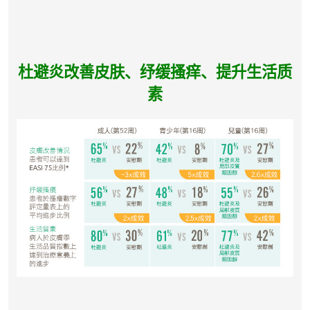
杜避炎改善皮肤、纾缓搔痒、提升生活质
素