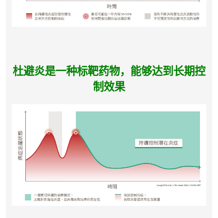
杜避炎是一种标靶药物，能够达到长期控
制效果