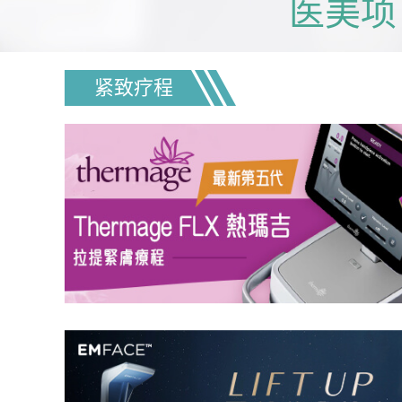
医美项
紧致疗程