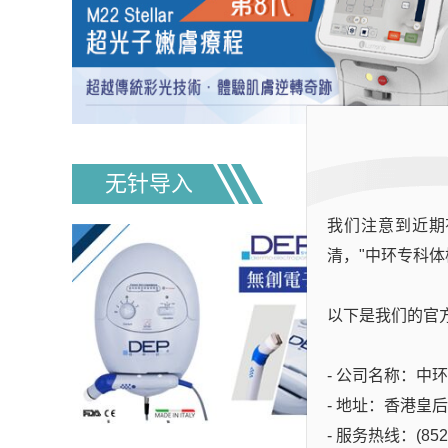
无针导入
我们注意到近期
清，"中环专科体
以下是我们的官
- 公司名称：中环专科
- 地址：香港皇
- 服务热线：(852)