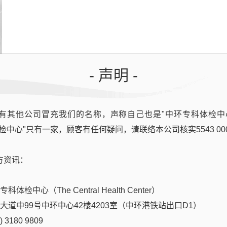
了解更多
- 声明 -
有其他公司冒充我们的名称，声称自己也是"中环专科体检中
检中心"只有一家，顾客有任何疑问，请联络本公司核实5543 00
方资讯：
体检中心（The Central Health Center）
后大道中99号中环中心42楼4203室（中环港铁站出口D1）
了解更多
 3180 9809