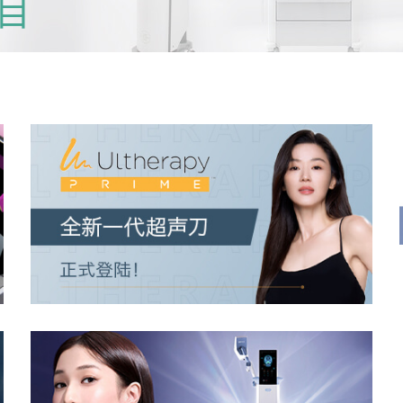
目
了解更多
了