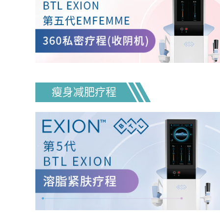
瘦身减肥疗程