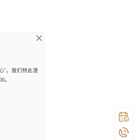
心"。我们特此澄
00。