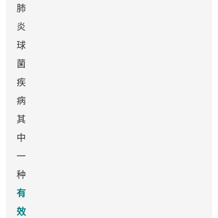
祝您健康愉快！
肺
炎
球
菌
疾
病
其
中
一
种
有
效