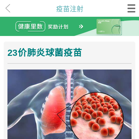
疫苗注射
23价肺炎球菌疫苗