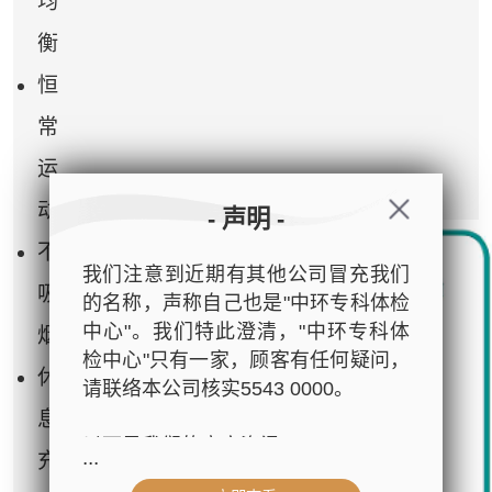
均
衡
恒
常
运
动
- 声明 -
不
我们注意到近期有其他公司冒充我们
吸
的名称，声称自己也是"中环专科体检
中心"。我们特此澄清，"中环专科体
烟
检中心"只有一家，顾客有任何疑问，
休
请联络本公司核实5543 0000。
息
以下是我们的官方资讯：
...
充