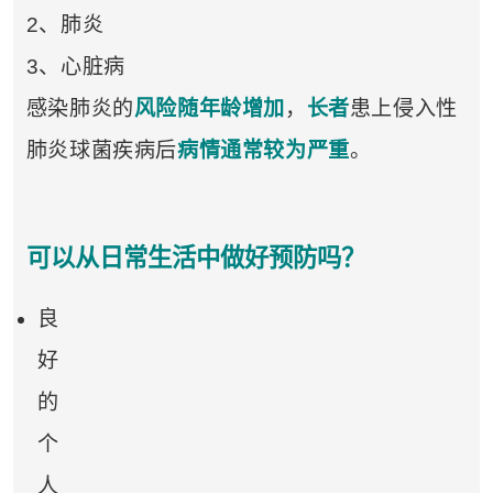
2、肺炎
3、心脏病
感染肺炎的
风险随年龄增加
，
长者
患上侵入性
肺炎球菌疾病后
病情通常较为严重
。
可以从日常生活中做好预防吗？
良
好
的
个
人