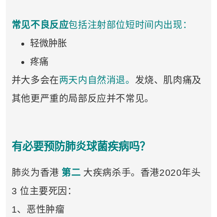
常见不良反应
包括注射部位短时间内出现：
轻微肿胀
疼痛
并大多会在
两天内自然消退。
发烧、肌肉痛及
其他更严重的局部反应并不常见。
有必要预防肺炎球菌疾病吗？
肺炎为香港
第二
大疾病杀手。香港2020年头
3 位主要死因：
1、恶性肿瘤