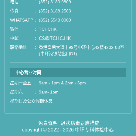
电话
：
(852) 3180 9809
传真
：
(852) 3188 2563
WHATSAPP
：
(852) 5543 0000
微信
：
TCHCHK
电邮
：
email
联络地址
：
香港皇后大道中99号中环中心42楼4202-03室
(中环港铁站出口D1)
中心营业时间
星期一至五
：
9am - 1pm & 2pm - 6pm
星期六
：
9am- 1pm
星期日及公众假期休息
免責聲明
冠狀病毒對應措施
copyright © 2022 - 2026 中环专科体检中心