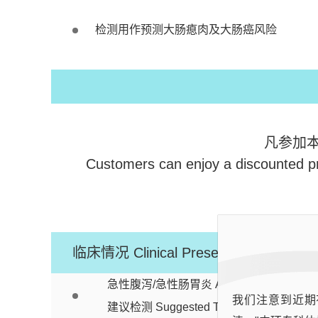
检测用作预测大肠瘜肉及大肠癌风险
凡参加
Customers can enjoy a discounted pri
临床情况
Clinical Presentation
急性腹泻/急性肠胃炎
Acute diarrhoea /gas
我们注意到近期
建议检测 Suggested Test : MSX GI Panel（