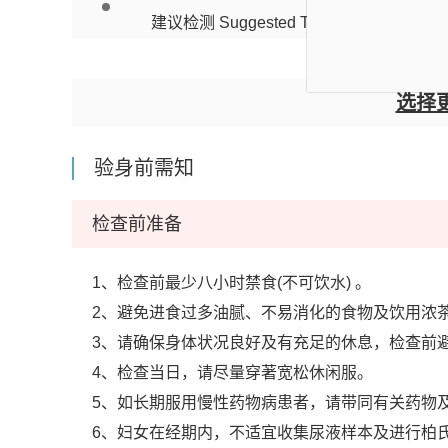
建议检测 Suggested Test : MSX Ova & Par
选择
验身前需知
检查前准备
1、检查前最少八小时禁食(不可饮水) 。
2、避免进食过多油腻、不易消化的食物及饮用浓
3、请确保身体状况良好及有充足的休息，检查前
4、检查当日，请尽量穿著宽松休闲服。
5、如长期服用慢性药物病患者，请带同有关药物
6、妇女在经期内，不适宜收集尿液样本及进行柏