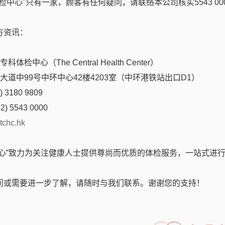
检中心"只有一家，顾客有任何疑问，请联络本公司核实5543 00
血相关肠胃疾病）
Chronic bowel symptoms (functional, inflamma
方资讯：
dle (FC + FIT)
fection
体检中心（The Central Health Center）
R
后大道中99号中环中心42楼4203室（中环港铁站出口D1）
nfection
 3180 9809
2) 5543 0000
使用抗生素
tchc.hk
Chronic unclear GI symptoms and recent antibiotic u
中心”致力为关注健康人士提供尊尚而优质的体检服务，一站式进
undle (FC + FIT + Ova/Parasites + CD-PCR)
慢性症状）
Mixed or unclear presentation (e.g. acute and chronic
问或需要进一步了解，请随时与我们联系。谢谢您的支持！
le (FC + FIT + GI panel + Ova/Parasites )
parasitic infection