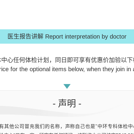
医生报告讲解 Report interpretation by doctor
本中心任何体检计划，同日即可享有优惠价加验以下
ce for the optional items below, when they join i
- 声明 -
troenteritis
有其他公司冒充我们的名称，声称自己也是"中环专科体检中
23 pathogen targets）