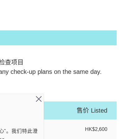
检查项目
n any check-up plans on the same day.
售价
Listed
HK$2,600
心"。我们特此澄