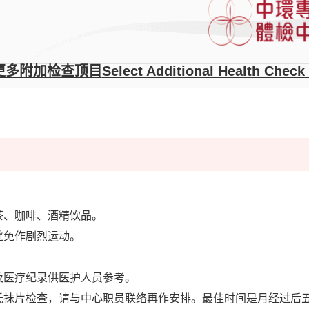
asites
更多附加检查顶目
Select Additional Health Check
茶、咖啡、酒精饮品。
避免作剧烈运动。
及医疗纪录供医护人员参考。
氏抹片检查，请与中心职员联络再作安排。最佳时间是月经过后