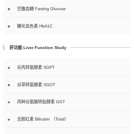
空腹血糖 Fasting Glucose
糖化血色素 HbA1C
肝功能 Liver Function Study
谷丙转氨酵素 SGPT
谷草转氨酵素 SGOT
丙种谷氨酸转肽酵素 GGT
总胆红素 Bilirubin （Total）