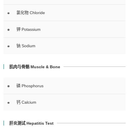
氯化物 Chloride
钾 Potassium
钠 Sodium
肌肉与骨骼 Muscle & Bone
磷 Phosphorus
钙 Calcium
肝炎测试 Hepatitis Test