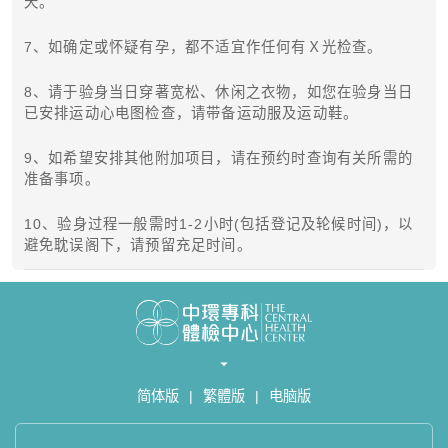
天。
7、如确定或怀疑有孕，都不适宜作任何有Ｘ光检查。
8、请于验身当日穿著宽松、休闲之衣物，如您在验身当日
已安排运动心电图检查，请带备运动服及运动鞋。
9、如希望安排其他附加项目，请在预约时查询有关所需的
准备事项。
10、验身过程一般需时1-2小时(包括登记及轮候时间)，以
避免耽误阁下，请预留充足时间。
简体版
|
繁體版
|
电脑版