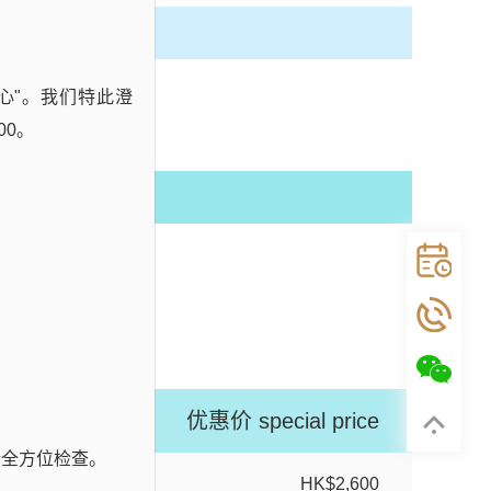
心"。我们特此澄
00。
检项目
优惠价
special price
行全方位检查。
HK$2,600