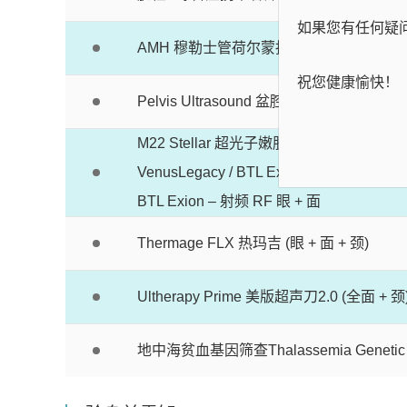
如果您有任何疑
AMH 穆勒士管荷尔蒙抗体
祝您健康愉快！
Pelvis Ultrasound 盆腔超声波
M22 Stellar 超光子嫩肤疗程
VenusLegacy / BTL Exion 减肥疗程
BTL Exion – 射频 RF 眼 + 面
Thermage FLX 热玛吉 (眼 + 面 + 颈)
Ultherapy Prime 美版超声刀2.0 (全面 + 颈
地中海贫血基因筛查
Thalassemia Genetic