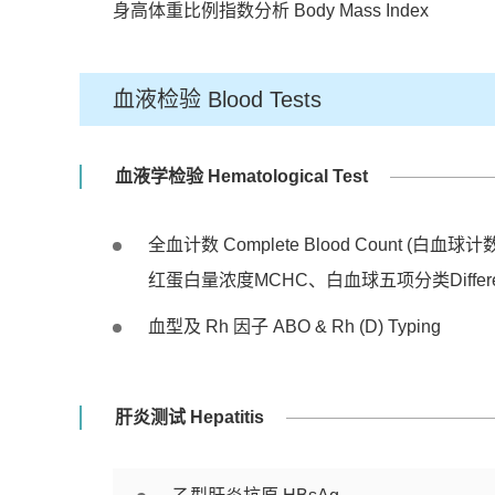
身高体重比例指数分析 Body Mass Index
血液检验 Blood Tests
血液学检验 Hematological Test
全血计数 Complete Blood Count
红蛋白量浓度MCHC、白血球五项分类Differentia
血型及 Rh 因子 ABO & Rh (D) Typing
肝炎测试 Hepatitis