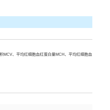
平均红细胞体积MCV、平均红细胞血红蛋白量MCH、平均红细胞血