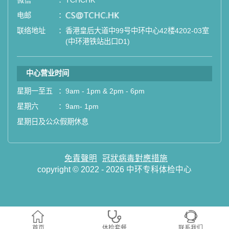
微信
：
TCHCHK
电邮
：
email
联络地址
：
香港皇后大道中99号中环中心42楼4202-03室
(中环港铁站出口D1)
中心营业时间
星期一至五
：
9am - 1pm & 2pm - 6pm
星期六
：
9am- 1pm
星期日及公众假期休息
免責聲明
冠狀病毒對應措施
copyright © 2022 - 2026 中环专科体检中心
首页
体检套餐
联系我们