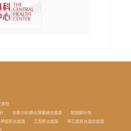
证体检
针
全新20价肺炎球菌结合疫苗
胆固醇针剂
人甲型肝炎疫苗
乙型肝炎疫苗
甲乙型肝炎混合疫苗
图