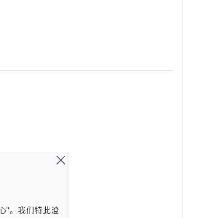
心"。我们特此澄