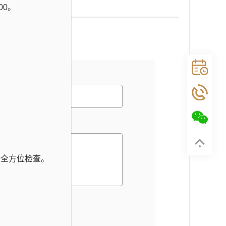
00。
行全方位检查。