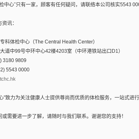
检中心"只有一家，顾客有任何疑问，请联络本公司核实5543 00
您电话联系
方资讯：
体检中心（The Central Health Center）
后大道中99号中环中心42楼4203室（中环港铁站出口D1）
电话 / Wechat / WhatsApp
 3180 9809
2) 5543 0000
tchc.hk
中心”致力为关注健康人士提供尊尚而优质的体检服务，一站式进
问或需要进一步了解，请随时与我们联系。谢谢您的支持！
确认提交