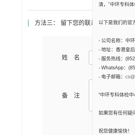
清，"中环专科体
方法三： 留下您的联系方式，专人与
以下是我们的官
- 公司名称：中环专科
- 地址：香港皇
姓名
- 服务热线：(852)
- WhatsApp：(85
- 电子邮箱：
cs@
备注
“中环专科体检
如果您有任何疑
祝您健康愉快！