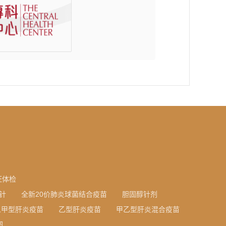
证体检
针
全新20价肺炎球菌结合疫苗
胆固醇针剂
人甲型肝炎疫苗
乙型肝炎疫苗
甲乙型肝炎混合疫苗
图