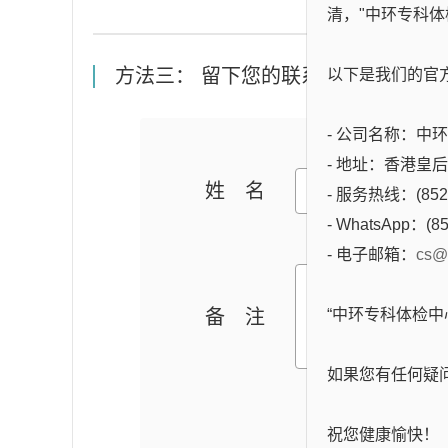
清，"中环专科体
方法三： 留下您的联系方式，专人与
以下是我们的官
- 公司名称：中环专科
- 地址：香港皇
姓名
- 服务热线：(852)
- WhatsApp：(85
- 电子邮箱：
cs@
备注
“中环专科体检
如果您有任何疑
祝您健康愉快！