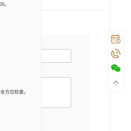
00。
行全方位检查。