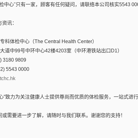
检中心"只有一家，顾客有任何疑问，请联络本公司核实5543 00
您电话联系
方资讯：
体检中心（The Central Health Center）
后大道中99号中环中心42楼4203室（中环港铁站出口D1）
电话 / Wechat / WhatsApp
 3180 9809
2) 5543 0000
tchc.hk
中心”致力为关注健康人士提供尊尚而优质的体检服务，一站式进
问或需要进一步了解，请随时与我们联系。谢谢您的支持！
确认提交