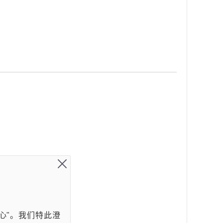
心"。我们特此澄